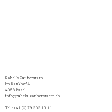
Rahel's Zauberstärn
Im Rankhof 4
4058 Basel
info@rahels-zauberstaern.ch
Tel.:
+41 (0) 79 303 13 11